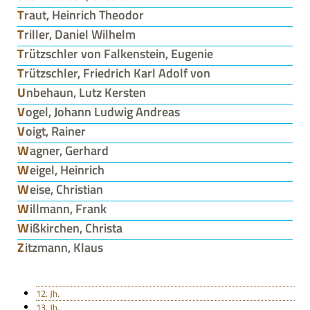
Traut, Heinrich Theodor
Triller, Daniel Wilhelm
Trützschler von Falkenstein, Eugenie
Trützschler, Friedrich Karl Adolf von
Unbehaun, Lutz Kersten
Vogel, Johann Ludwig Andreas
Voigt, Rainer
Wagner, Gerhard
Weigel, Heinrich
Weise, Christian
Willmann, Frank
Wißkirchen, Christa
Zitzmann, Klaus
12. Jh.
13. Jh.