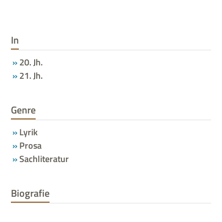
In
20. Jh.
21. Jh.
Genre
Lyrik
Prosa
Sachliteratur
Biografie