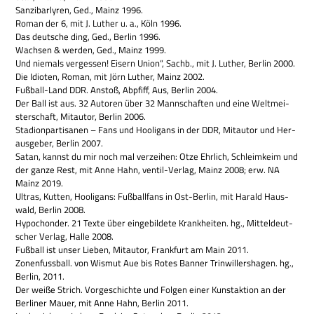
San­zi­bar­ly­ren, Ged., Mainz 1996.
Roman der 6, mit J. Luther u. a., Köln 1996.
Das deut­sche ding, Ged., Ber­lin 1996.
Wach­sen & wer­den, Ged., Mainz 1999.
Und nie­mals ver­ges­sen! Eisern Union“, Sachb., mit J. Luther, Ber­lin 2000.
Die Idio­ten, Roman, mit Jörn Luther, Mainz 2002.
Fuß­ball-Land DDR. Anstoß, Abpfiff, Aus, Ber­lin 2004.
Der Ball ist aus. 32 Autoren über 32 Mann­schaf­ten und eine Welt­mei­
ster­schaft, Mit­au­tor, Ber­lin 2006.
Sta­di­onpar­ti­sa­nen – Fans und Hoo­li­gans in der DDR, Mit­au­tor und Her­
aus­ge­ber, Ber­lin 2007.
Satan, kannst du mir noch mal ver­zei­hen: Otze Ehr­lich, Schleim­keim und
der ganze Rest, mit Anne Hahn, ven­til-Ver­lag, Mainz 2008; erw. NA
Mainz 2019.
Ultras, Kut­ten, Hoo­li­gans: Fuß­ball­fans in Ost-Ber­lin, mit Harald Haus­
wald, Ber­lin 2008.
Hypo­chon­der. 21 Texte über ein­ge­bil­dete Krank­hei­ten. hg., Mit­tel­deut­
scher Ver­lag, Halle 2008.
Fuß­ball ist unser Lie­ben, Mit­au­tor, Frank­furt am Main 2011.
Zonen­fuss­ball. von Wis­mut Aue bis Rotes Ban­ner Trin­wil­lers­ha­gen. hg.,
Ber­lin, 2011.
Der weiße Strich. Vor­ge­schichte und Fol­gen einer Kunst­ak­tion an der
Ber­li­ner Mauer, mit Anne Hahn, Ber­lin 2011.