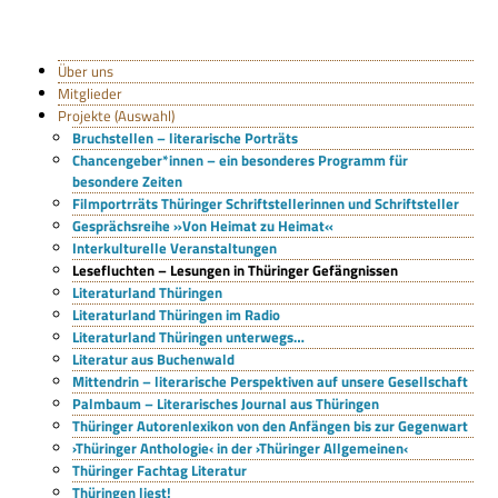
Über uns
Mitglieder
Projekte (Auswahl)
Bruchstellen – literarische Porträts
Chancengeber*innen – ein besonderes Programm für
besondere Zeiten
Filmportrräts Thüringer Schriftstellerinnen und Schriftsteller
Gesprächsreihe »Von Heimat zu Heimat«
Interkulturelle Veranstaltungen
Lesefluchten – Lesungen in Thüringer Gefängnissen
Literaturland Thüringen
Literaturland Thüringen im Radio
Literaturland Thüringen unterwegs…
Literatur aus Buchenwald
Mittendrin – literarische Perspektiven auf unsere Gesellschaft
Palmbaum – Literarisches Journal aus Thüringen
Thüringer Autorenlexikon von den Anfängen bis zur Gegenwart
›Thüringer Anthologie‹ in der ›Thüringer Allgemeinen‹
Thüringer Fachtag Literatur
Thüringen liest!