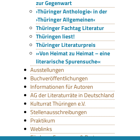
zur Gegenwart
›Thüringer Anthologie‹ in der
›Thüringer Allgemeinen‹
Thüringer Fachtag Literatur
Thüringen liest!
Thüringer Literaturpreis
»Von Heimat zu Heimat – eine
literarische Spurensuche«
Ausstellungen
Buchveröffentlichungen
Informationen für Autoren
AG der Literaturräte in Deutschland
Kulturrat Thüringen e.V.
Stellenausschreibungen
Praktikum
Weblinks
Förderer, Sponsoren & Partner