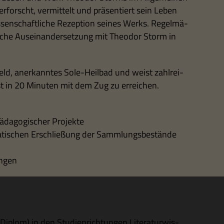
rforscht, ver­mit­telt und prä­sen­tiert sein Leben
s­sen­schaft­li­che Rezep­tion sei­nes Werks. Regel­mä­
i­sche Aus­ein­an­der­set­zung mit Theo­dor Storm in
s­feld, aner­kann­tes Sole-Heil­bad und weist zahl­rei­
en ist in 20 Minu­ten mit dem Zug zu erreichen.
äd­ago­gi­scher Projekte
e­ma­ti­schen Erschlie­ßung der Sammlungsbestände
ungen
plom) in den Stu­di­en­rich­tun­gen Lite­ra­tur­wis­