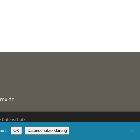
gmx.de
·
Datenschutz
aus.
OK
Datenschutzerklärung