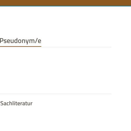
n
Pseudonym/e
Sachliteratur