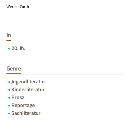
Wer­ner Curth
In
20. Jh.
Genre
Jugendliteratur
Kinderliteratur
Prosa
Reportage
Sachliteratur