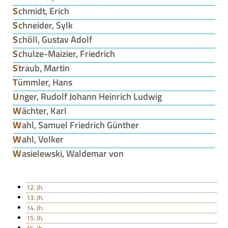
Schmidt, Erich
Schneider, Sylk
Schöll, Gustav Adolf
Schulze-Maizier, Friedrich
Straub, Martin
Tümmler, Hans
Unger, Rudolf Johann Heinrich Ludwig
Wächter, Karl
Wahl, Samuel Friedrich Günther
Wahl, Volker
Wasielewski, Waldemar von
12. Jh.
13. Jh.
14. Jh.
15. Jh.