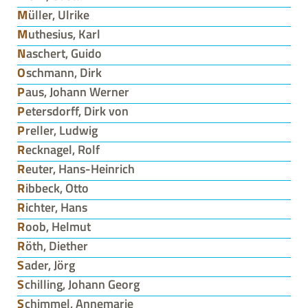
Müller, Ulrike
Muthesius, Karl
Naschert, Guido
Oschmann, Dirk
Paus, Johann Werner
Petersdorff, Dirk von
Preller, Ludwig
Recknagel, Rolf
Reuter, Hans-Heinrich
Ribbeck, Otto
Richter, Hans
Roob, Helmut
Röth, Diether
Sader, Jörg
Schilling, Johann Georg
Schimmel, Annemarie