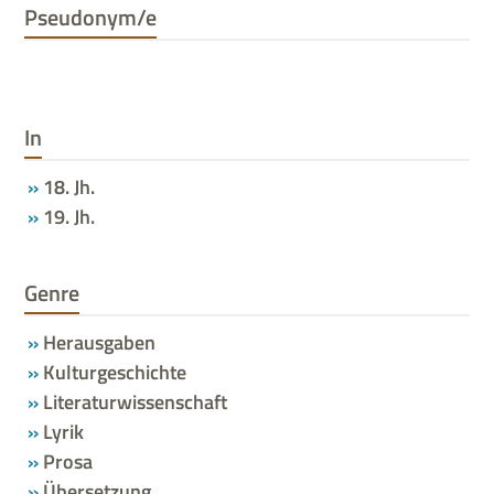
Pseudonym/e
In
18. Jh.
19. Jh.
Genre
Herausgaben
Kulturgeschichte
Literaturwissenschaft
Lyrik
Prosa
Übersetzung