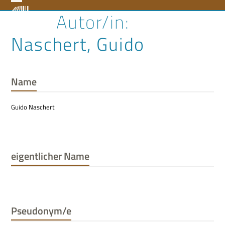
Skip
Open
Close
to
content
mobile
mobile
Naschert, Guido
menu
menu
Name
Guido Naschert
eigentlicher Name
Pseudonym/e