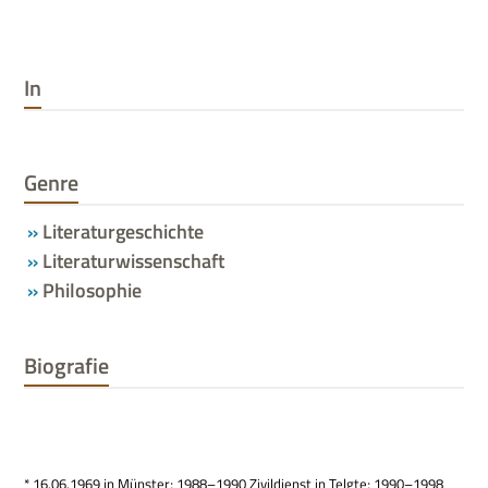
In
Genre
Literaturgeschichte
Literaturwissenschaft
Philosophie
Biografie
* 16.06.1969 in Mün­ster; 1988–1990 Zivil­dienst in Telgte; 1990–1998