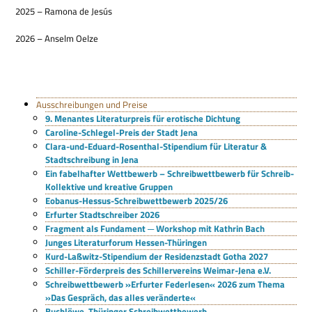
2025 – Ramona de Jesús
2026 – Anselm Oelze
Ausschreibungen und Preise
9. Menantes Literaturpreis für erotische Dichtung
Caroline-Schlegel-Preis der Stadt Jena
Clara-und-Eduard-Rosenthal-Stipendium für Literatur &
Stadtschreibung in Jena
Ein fabelhafter Wettbewerb – Schreibwettbewerb für Schreib-
Kollektive und kreative Gruppen
Eobanus-Hessus-Schreibwettbewerb 2025/26
Erfurter Stadtschreiber 2026
Fragment als Fundament ─ Workshop mit Kathrin Bach
Junges Literaturforum Hessen-Thüringen
Kurd-Laßwitz-Stipendium der Residenzstadt Gotha 2027
Schiller-Förderpreis des Schillervereins Weimar-Jena e.V.
Schreibwettbewerb »Erfurter Federlesen« 2026 zum Thema
»Das Gespräch, das alles veränderte«
Buchlöwe. Thüringer Schreibwettbewerb