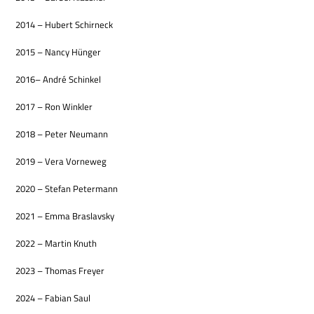
2014 – Hubert Schirneck
2015 – Nancy Hünger
2016– André Schinkel
2017 – Ron Winkler
2018 – Peter Neumann
2019 – Vera Vorneweg
2020 – Ste­fan Petermann
2021 – Emma Braslavsky
2022 – Mar­tin Knuth
2023 – Tho­mas Freyer
2024 – Fabian Saul