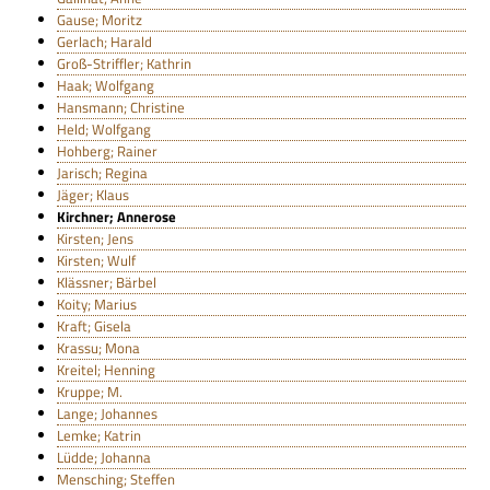
Gause; Moritz
Gerlach; Harald
Groß-Striffler; Kathrin
Haak; Wolfgang
Hansmann; Christine
Held; Wolfgang
Hohberg; Rainer
Jarisch; Regina
Jäger; Klaus
Kirchner; Annerose
Kirsten; Jens
Kirsten; Wulf
Klässner; Bärbel
Koity; Marius
Kraft; Gisela
Krassu; Mona
Kreitel; Henning
Kruppe; M.
Lange; Johannes
Lemke; Katrin
Lüdde; Johanna
Mensching; Steffen