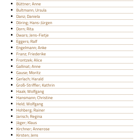
Büttner; Anne
Bultmann; Ursula
Danz; Daniela
Döring; Hans-Jürgen
Dorn; Rita
Dwars; Jens-Fietje
Eggers; Ralf
Engelmann; Anke
Franz; Friederike
Frontzek; Alice
Gallinat; Anne
Gause; Moritz
Gerlach; Harald
Groß-Striffler; Kathrin
Haak; Wolfgang
Hansmann; Christine
Held; Wolfgang
Hohberg; Rainer
Jarisch; Regina
Jäger; Klaus
Kirchner; Annerose
Kirsten; Jens