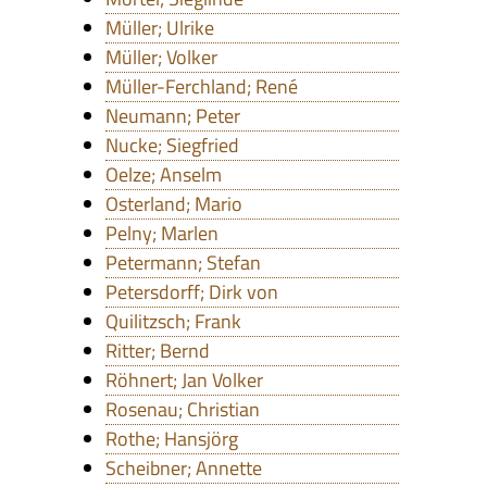
Müller; Ulrike
Müller; Volker
Müller-Ferchland; René
Neumann; Peter
Nucke; Siegfried
Oelze; Anselm
Osterland; Mario
Pelny; Marlen
Petermann; Stefan
Petersdorff; Dirk von
Quilitzsch; Frank
Ritter; Bernd
Röhnert; Jan Volker
Rosenau; Christian
Rothe; Hansjörg
Scheibner; Annette