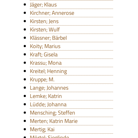
Jäger; Klaus
Kirchner; Annerose
Kirsten; Jens
Kirsten; Wulf
Klässner; Bärbel
Koity; Marius
Kraft; Gisela
Krassu; Mona
Kreitel; Henning
Kruppe; M.
Lange; Johannes
Lemke; Katrin
Lüdde; Johanna
Mensching; Steffen
Merten; Katrin Marie
Mertig; Kai
Mörtel; Sieglinde