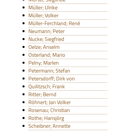
Müller; Ulrike
Müller; Volker
Müller-Ferchland; René
Neumann; Peter
Nucke; Siegfried
Oelze; Anselm
Osterland; Mario
Pelny; Marlen
Petermann; Stefan
Petersdorff; Dirk von
Quilitzsch; Frank
Ritter; Bernd
Röhnert; Jan Volker
Rosenau; Christian
Rothe; Hansjörg
Scheibner; Annette