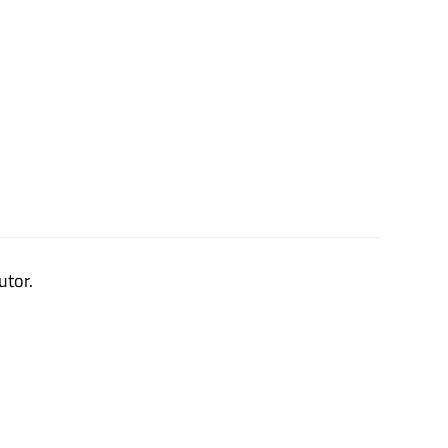
utor.