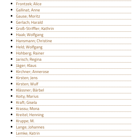
Frontzek; Alice
Gallinat; Anne
Gause; Moritz
Gerlach; Harald
Groß-Striffler; Kathrin
Haak; Wolfgang
Hansmann; Christine
Held; Wolfgang
Hohberg; Rainer
Jarisch; Regina
Jäger; Klaus
Kirchner; Annerose
Kirsten; Jens
Kirsten; Wulf
Klässner; Bärbel
Koity; Marius
Kraft; Gisela
Krassu; Mona
Kreitel; Henning
Kruppe; M.
Lange; Johannes
Lemke; Katrin