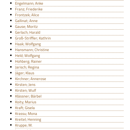
Engelmann; Anke
Franz; Friederike
Frontzek; Alice
Gallinat; Anne
Gause; Moritz
Gerlach; Harald
Groß-Striffler; Kathrin
Haak; Wolfgang
Hansmann; Christine
Held; Wolfgang
Hohberg; Rainer
Jarisch; Regina
Jäger; Klaus
Kirchner; Annerose
Kirsten; Jens
Kirsten; Wulf
Klässner; Bärbel
Koity; Marius
Kraft; Gisela
Krassu; Mona
Kreitel; Henning
Kruppe; M.