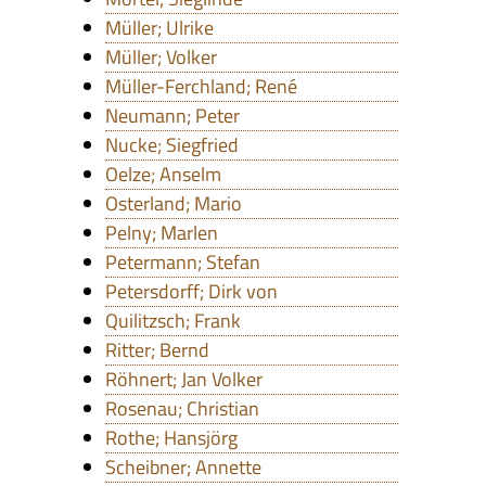
Müller; Ulrike
Müller; Volker
Müller-Ferchland; René
Neumann; Peter
Nucke; Siegfried
Oelze; Anselm
Osterland; Mario
Pelny; Marlen
Petermann; Stefan
Petersdorff; Dirk von
Quilitzsch; Frank
Ritter; Bernd
Röhnert; Jan Volker
Rosenau; Christian
Rothe; Hansjörg
Scheibner; Annette