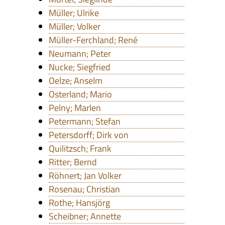
Müller; Ulrike
Müller; Volker
Müller-Ferchland; René
Neumann; Peter
Nucke; Siegfried
Oelze; Anselm
Osterland; Mario
Pelny; Marlen
Petermann; Stefan
Petersdorff; Dirk von
Quilitzsch; Frank
Ritter; Bernd
Röhnert; Jan Volker
Rosenau; Christian
Rothe; Hansjörg
Scheibner; Annette