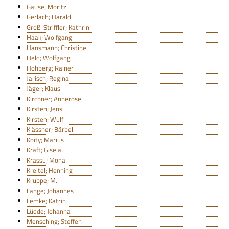
Gause; Moritz
Gerlach; Harald
Groß-Striffler; Kathrin
Haak; Wolfgang
Hansmann; Christine
Held; Wolfgang
Hohberg; Rainer
Jarisch; Regina
Jäger; Klaus
Kirchner; Annerose
Kirsten; Jens
Kirsten; Wulf
Klässner; Bärbel
Koity; Marius
Kraft; Gisela
Krassu; Mona
Kreitel; Henning
Kruppe; M.
Lange; Johannes
Lemke; Katrin
Lüdde; Johanna
Mensching; Steffen