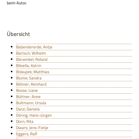
beim Autor.
Übersicht
Babendererde; Antje
Bartsch; Wilhelm
Bärwinkel; Roland
Bibiella; Katrin
Biskupek; Matthias
Blume; Sandra
Böhner; Reinhard
Bosse; Liane
Büttner; Anne
Bultmann; Ursula
Danz; Daniela
Döring; Hans-Jürgen
Dorn; Rita
Dwars; Jens-Fietje
Eggers; Ralf