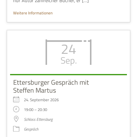
nur Autor zahl­rei­cher Bücher, er […]
Wei­tere Informationen
24
Sep.
Ettersburger Gespräch mit
Steffen Martus
24. Sep­tem­ber 2026
19:00 – 20:30
Schloss Etters­burg
Gespräch