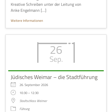
Krea­tive Schrei­ben unter der Lei­tung von
Anke Engelmann […]
Wei­tere Informationen
26
Sep.
Jüdisches Weimar – die Stadtführung
26. Sep­tem­ber 2026
10:30 – 12:30
Stadt­schloss Weimar
Füh­rung