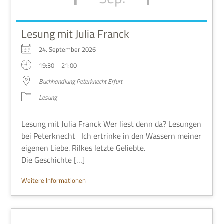
Lesung mit Julia Franck
24. Sep­tem­ber 2026
19:30 – 21:00
Buch­hand­lung Peter­knecht Erfurt
Lesung
Lesung mit Julia Franck Wer liest denn da? Lesun­gen
bei Peter­knecht Ich ertrinke in den Was­sern mei­ner
eige­nen Liebe. Ril­kes letzte Geliebte.
Die Geschichte […]
Wei­tere Informationen