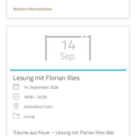
Wei­tere Informationen
14
Sep.
Lesung mit Florian Illies
14. Sep­tem­ber 2026
19:00 – 20:30
Zen­tral­heize Erfurt
Lesung
Träume aus Feuer – Lesung mit Flo­rian Illies Wer