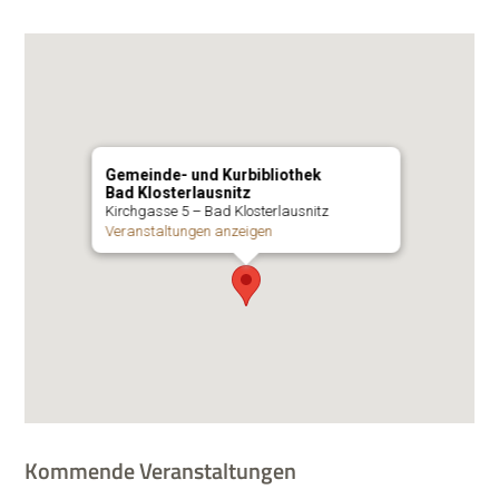
Gemeinde- und Kurbibliothek
Bad Klosterlausnitz
Kirch­gasse 5 – Bad Klosterlausnitz
Ver­an­stal­tun­gen anzeigen
Kommende Veranstaltungen