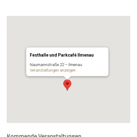
Festhalle und Parkcafé Ilmenau
Nau­mann­straße 22 – Ilmenau
Ver­an­stal­tun­gen anzeigen
Kommende Veranstaltungen