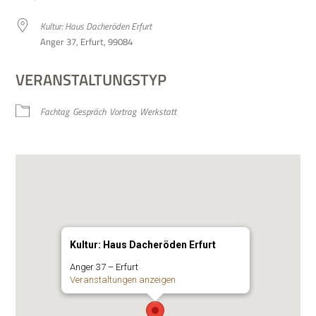
Kul­tur: Haus Dach­eröden Erfurt
Anger 37, Erfurt, 99084
VERANSTALTUNGSTYP
Fach­tag
Gespräch
Vor­trag
Werk­statt
Kultur: Haus Dacheröden Erfurt
Anger 37 – Erfurt
Ver­an­stal­tun­gen anzeigen