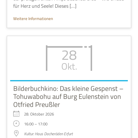
für Herz und Seele! Dieses […]
Wei­tere Informationen
28
Okt.
Bilderbuchkino: Das kleine Gespenst –
Tohuwabohu auf Burg Eulenstein von
Otfried Preußler
28. Okto­ber 2026
16:00 – 17:00
Kul­tur: Haus Dach­eröden Erfurt