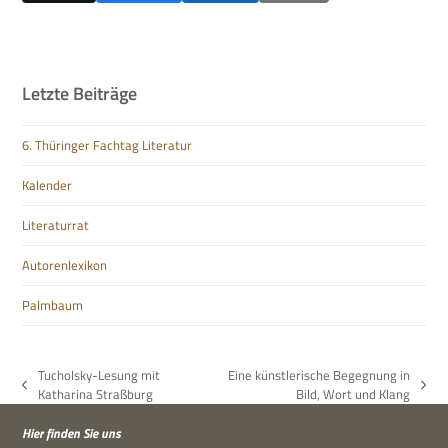
Letzte Beiträge
6. Thüringer Fachtag Literatur
Kalender
Literaturrat
Autorenlexikon
Palmbaum
Tucholsky-Lesung mit
Eine künstlerische Begegnung in
vorheriger
Nächster
Katharina Straßburg
Bild, Wort und Klang
Beitrag:
Beitrag:
Hier fin­den Sie uns