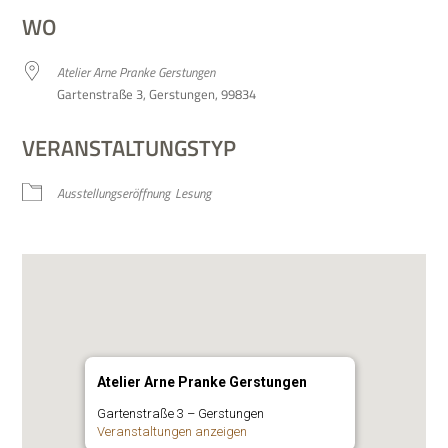
WO
Ate­lier Arne Pranke Gerstungen
Gar­ten­straße 3, Ger­stun­gen, 99834
VERANSTALTUNGSTYP
Aus­stel­lungs­er­öff­nung
Lesung
Atelier Arne Pranke Gerstungen
Gar­ten­straße 3 – Gerstungen
Ver­an­stal­tun­gen anzeigen