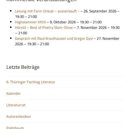
Lesung mit Farin Urlaub – aus­ver­kauft -
– 26. Sep­tem­ber 2026 –
19:30 – 21:00
Highslam­mer XXVII
– 9. Okto­ber 2026 – 19:30 – 21:00
Hör­stil – Best of Poetry Slam-Show
– 7. Novem­ber 2026 – 19:30
– 21:00
Gespräch mit Raul Kraut­hau­sen und Gre­gor Gysi
– 27. Novem­ber
2026 – 19:30 – 21:00
Letzte Beiträge
6. Thüringer Fachtag Literatur
Kalender
Literaturrat
Autorenlexikon
Palmbaum