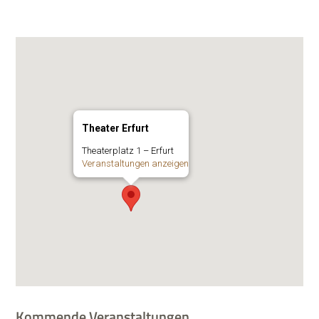
Theater Erfurt
Thea­ter­platz 1 – Erfurt
Ver­an­stal­tun­gen anzeigen
Kommende Veranstaltungen