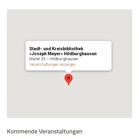
Stadt- und Kreisbibliothek
»Joseph Meyer« Hildburghausen
Markt 25 – Hildburghausen
Ver­an­stal­tun­gen anzeigen
Kommende Veranstaltungen