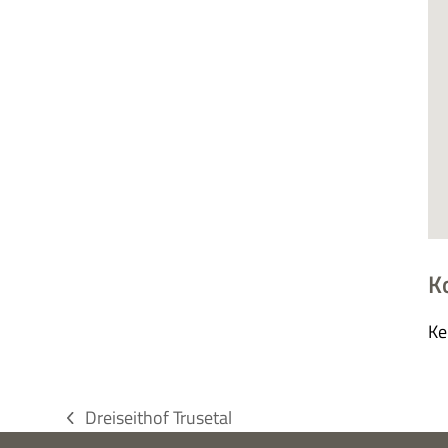
K
Ke
Dreiseithof Trusetal
vorheriger