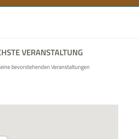
n
CHSTE VERANSTALTUNG
eine bevor­ste­hen­den Veranstaltungen