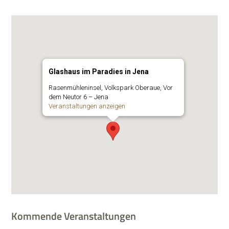
Glashaus im Paradies in Jena
Rasen­müh­len­in­sel, Volks­park Ober­aue, Vor
dem Neu­tor 6 – Jena
Ver­an­stal­tun­gen anzeigen
Kommende Veranstaltungen