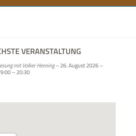
n
CHSTE VERANSTALTUNG
esung mit Vol­ker Hen­ning
– 26. August 2026 –
9:00 – 20:30