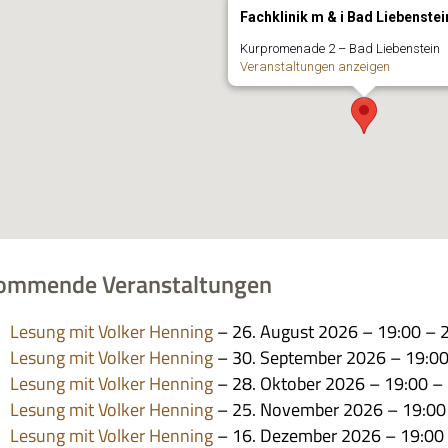
Fachklinik m & i Bad Liebenstei
Kur­pro­me­nade 2 – Bad Liebenstein
Ver­an­stal­tun­gen anzeigen
ommende Veranstaltungen
Lesung mit Vol­ker Hen­ning
– 26. August 2026 – 19:00 – 
Lesung mit Vol­ker Hen­ning
– 30. Sep­tem­ber 2026 – 19:0
Lesung mit Vol­ker Hen­ning
– 28. Okto­ber 2026 – 19:00 –
Lesung mit Vol­ker Hen­ning
– 25. Novem­ber 2026 – 19:00
Lesung mit Vol­ker Hen­ning
– 16. Dezem­ber 2026 – 19:00