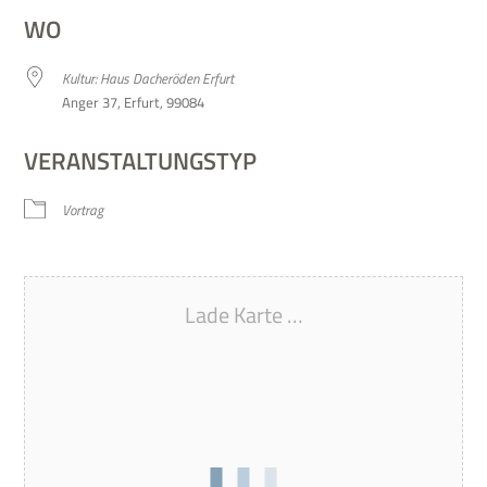
WO
Kul­tur: Haus Dach­eröden Erfurt
Anger 37, Erfurt, 99084
VERANSTALTUNGSTYP
Vor­trag
Lade Karte …