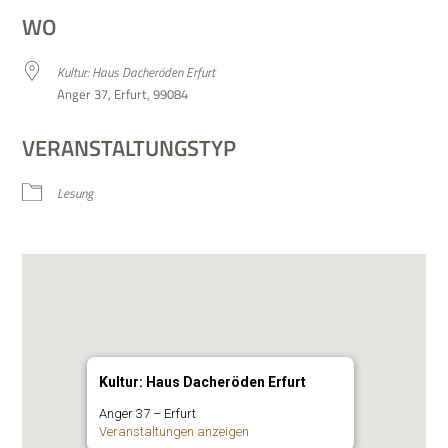
WO
Kul­tur: Haus Dach­eröden Erfurt
Anger 37, Erfurt, 99084
VERANSTALTUNGSTYP
Lesung
Kultur: Haus Dacheröden Erfurt
Anger 37 – Erfurt
Ver­an­stal­tun­gen anzeigen