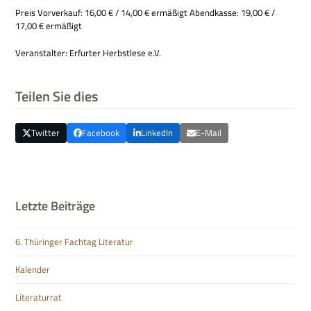
Preis Vor­ver­kauf: 16,00 € / 14,00 € ermä­ßigt Abend­kasse: 19,00 € /
17,00 € ermäßigt
Ver­an­stal­ter: Erfur­ter Herbst­lese e.V.
Teilen Sie dies
Twitter
Facebook
LinkedIn
E-Mail
Letzte Beiträge
6. Thüringer Fachtag Literatur
Kalender
Literaturrat