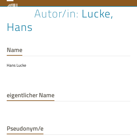
Skip
Open
Close
Lucke,
to
content
mobile
mobile
Hans
menu
menu
Name
Hans Lucke
eigentlicher Name
Pseudonym/e