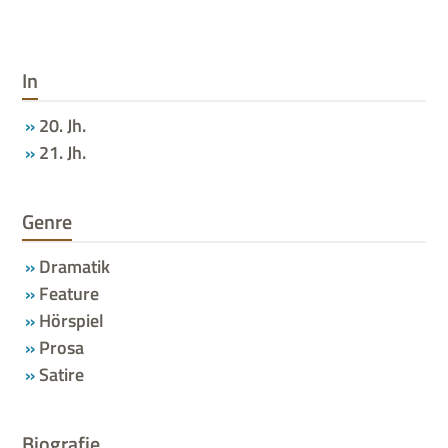
In
20. Jh.
21. Jh.
Genre
Dramatik
Feature
Hörspiel
Prosa
Satire
Biografie