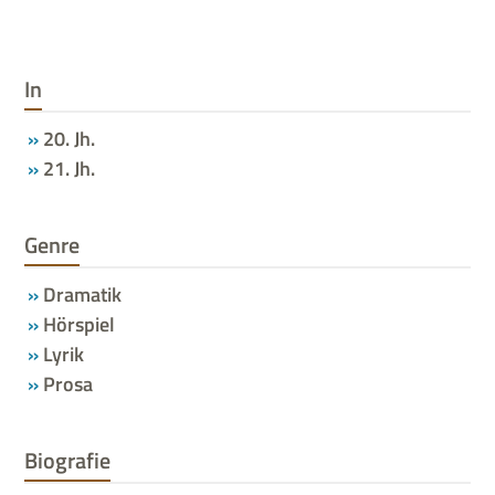
In
20. Jh.
21. Jh.
Genre
Dramatik
Hörspiel
Lyrik
Prosa
Biografie