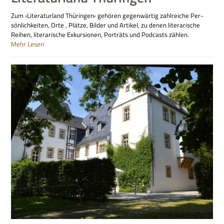
Zum ›Literaturland Thüringen‹ gehören gegenwärtig zahlreiche Per­
sön­lichkei­ten, Orte , Plätze, Bil­der und Arti­kel, zu denen literarische
Reihen, literarische Exkursionen, Porträts und Podcasts zählen.
Mehr Lesen