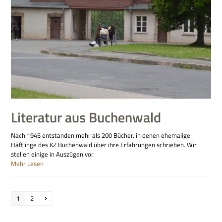
Literatur aus Buchenwald
Nach 1945 entstanden mehr als 200 Bücher, in denen ehemalige
Häftlinge des KZ Buchenwald über ihre Erfahrungen schrieben. Wir
stellen einige in Auszügen vor.
Mehr Lesen
Seite
Seite
Vorwärts
1
2