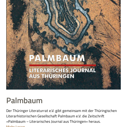
Palmbaum
Der Thüringer Literaturrat e.V. gibt gemeinsam mit der Thüringischen
Literarhistorischen Gesellschaft Palmbaum e.V. die Zeitschrift
»Palmbaum – Literarisches Journal aus Thüringen« heraus.
Mehr Lesen