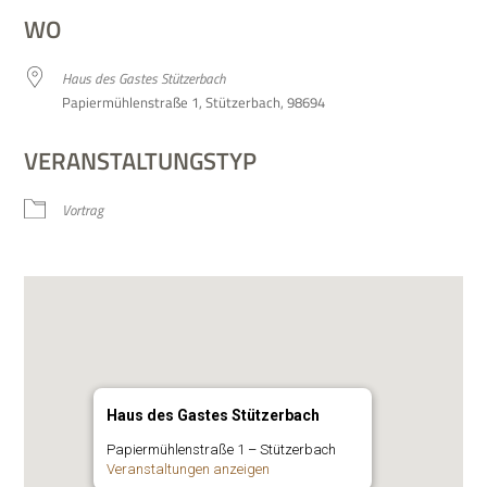
WO
Haus des Gastes Stützerbach
Papier­müh­len­straße 1, Stüt­zer­bach, 98694
VERANSTALTUNGSTYP
Vor­trag
Haus des Gastes Stützerbach
Papier­müh­len­straße 1 – Stützerbach
Ver­an­stal­tun­gen anzeigen