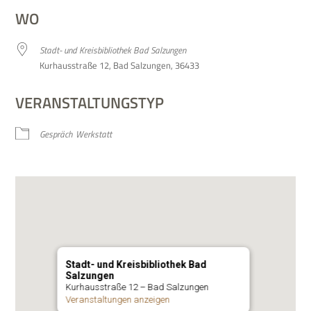
WO
Stadt- und Kreis­bi­blio­thek Bad Salzungen
Kur­haus­straße 12, Bad Sal­zun­gen, 36433
VERANSTALTUNGSTYP
Gespräch
Werk­statt
Stadt- und Kreisbibliothek Bad
Salzungen
Kur­haus­straße 12 – Bad Salzungen
Ver­an­stal­tun­gen anzeigen