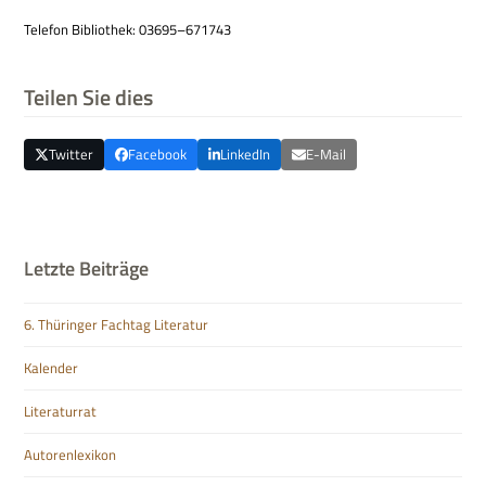
Tele­fon Biblio­thek: 03695–671743
Teilen Sie dies
Twitter
Facebook
LinkedIn
E-Mail
Letzte Beiträge
6. Thüringer Fachtag Literatur
Kalender
Literaturrat
Autorenlexikon