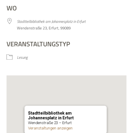
WO
Stadt­teil­bi­blio­thek am Johan­nes­platz in Erfurt
Wen­den­straße 23, Erfurt, 99089
VERANSTALTUNGSTYP
Lesung
Stadtteilbibliothek am
Johannesplatz in Erfurt
Wen­den­straße 23 – Erfurt
Ver­an­stal­tun­gen anzeigen