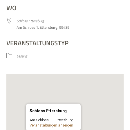
WO
Schloss Etters­burg
Am Schloss 1, Etters­burg, 99439
VERANSTALTUNGSTYP
Lesung
Schloss Ettersburg
Am Schloss 1 – Ettersburg
Ver­an­stal­tun­gen anzeigen