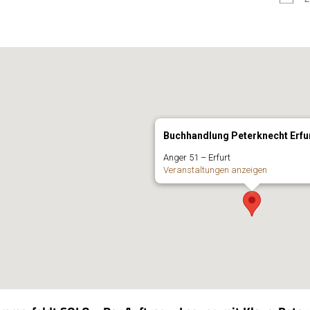
Buchhandlung Peterknecht Erfu
Anger 51 – Erfurt
Ver­an­stal­tun­gen anzeigen