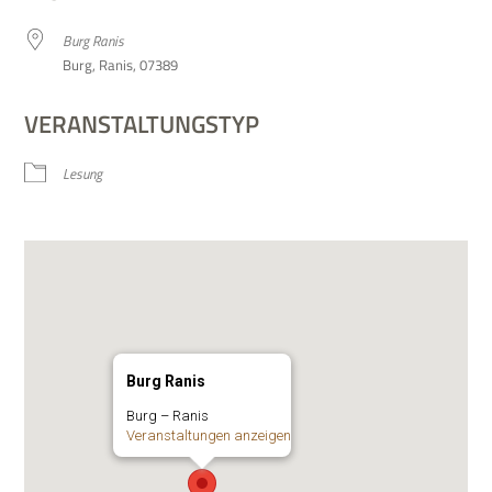
Burg Ranis
Burg, Ranis, 07389
VERANSTALTUNGSTYP
Lesung
Burg Ranis
Burg – Ranis
Ver­an­stal­tun­gen anzeigen