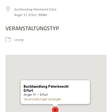
Buch­hand­lung Peter­knecht Erfurt
Anger 51, Erfurt, 99084
VERANSTALTUNGSTYP
Lesung
Buchhandlung Peterknecht
Erfurt
Anger 51 – Erfurt
Ver­an­stal­tun­gen anzeigen