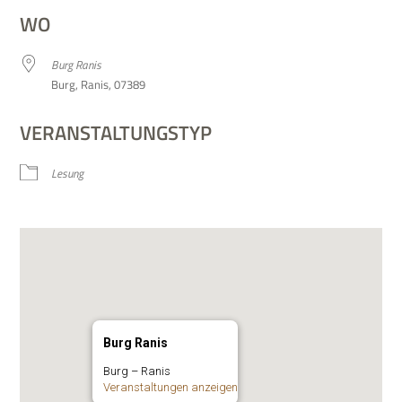
WO
Burg Ranis
Burg, Ranis, 07389
VERANSTALTUNGSTYP
Lesung
Burg Ranis
Burg – Ranis
Ver­an­stal­tun­gen anzeigen