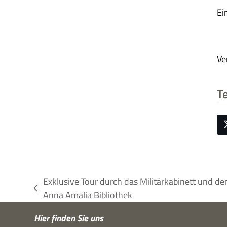
Ei
Ve
Te
Exklusive Tour durch das Militärkabinett und d
vorheriger
Anna Amalia Bibliothek
Beitrag:
Hier fin­den Sie uns