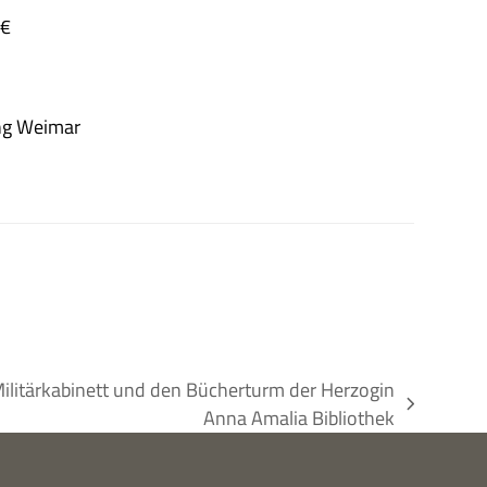
 €
tung Weimar
Militärkabinett und den Bücherturm der Herzogin
Anna Amalia Bibliothek