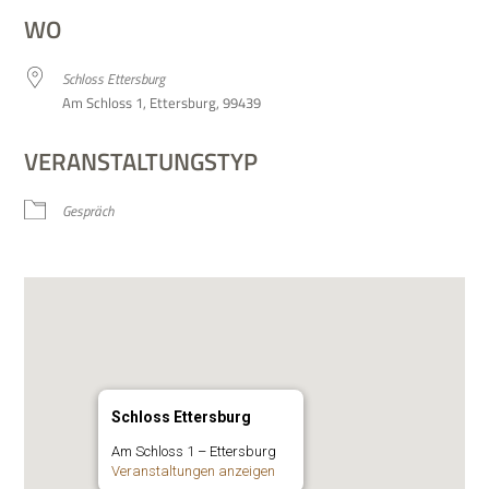
WO
Schloss Etters­burg
Am Schloss 1, Etters­burg, 99439
VERANSTALTUNGSTYP
Gespräch
Schloss Ettersburg
Am Schloss 1 – Ettersburg
Ver­an­stal­tun­gen anzeigen