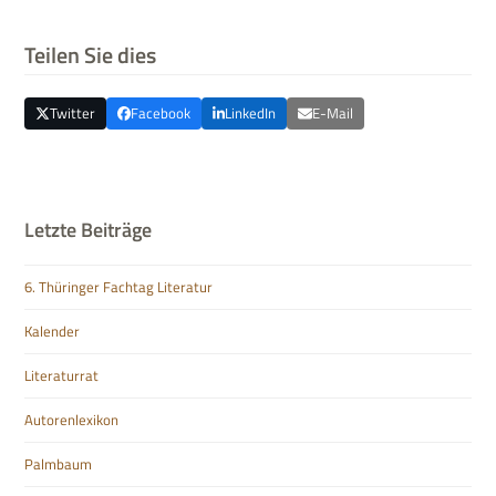
Teilen Sie dies
Twitter
Facebook
LinkedIn
E-Mail
Letzte Beiträge
6. Thüringer Fachtag Literatur
Kalender
Literaturrat
Autorenlexikon
Palmbaum