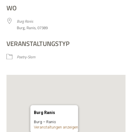
WO
Burg Ranis
Burg, Ranis, 07389
VERANSTALTUNGSTYP
Poetry-Slam
Burg Ranis
Burg – Ranis
Ver­an­stal­tun­gen anzeigen