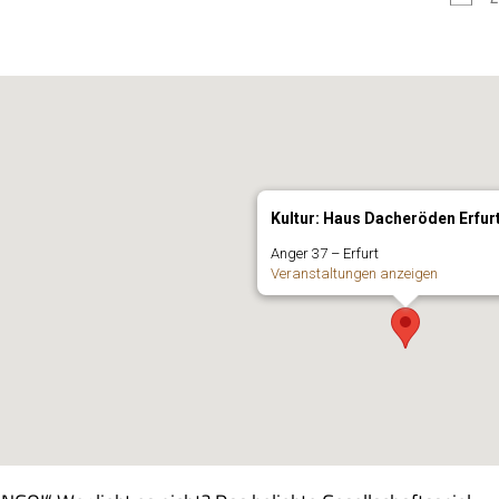
Kultur: Haus Dacheröden Erfur
Anger 37 – Erfurt
Ver­an­stal­tun­gen anzeigen